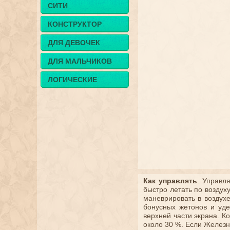
СИТИ
КОНСТРУКТОР
ДЛЯ ДЕВОЧЕК
ДЛЯ МАЛЬЧИКОВ
ЛОГИЧЕСКИЕ
Как управлять
. Управл
быстро летать по воздух
маневрировать в воздухе
бонусных жетонов и уд
верхней части экрана. К
около 30 %. Если Железн