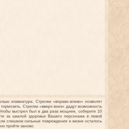
лько клавиатура. Стрелки «вправо-влево» позволят
 тормозить. Стрелки «вверх-вниз» дадут возможность
 Чтобы выстрел был в два раза мощнее, соберите 10
те за шкалой здоровья Вашего персонажа в левой
если слишком сильные повреждения и жизни осталось
но пройти заново.