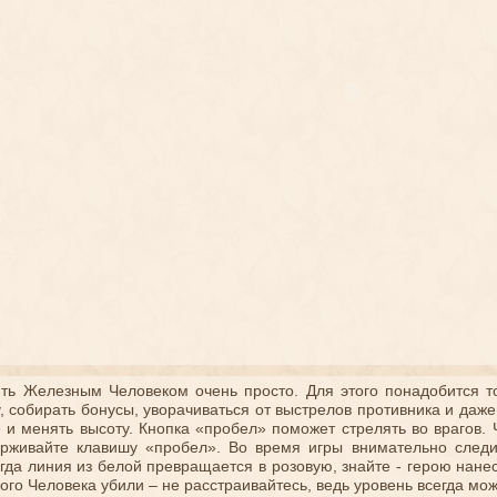
ять Железным Человеком очень просто. Для этого понадобится то
у, собирать бонусы, уворачиваться от выстрелов противника и даже
 и менять высоту. Кнопка «пробел» поможет стрелять во врагов.
ерживайте клавишу «пробел». Во время игры внимательно следи
огда линия из белой превращается в розовую, знайте - герою нан
ого Человека убили – не расстраивайтесь, ведь уровень всегда мож