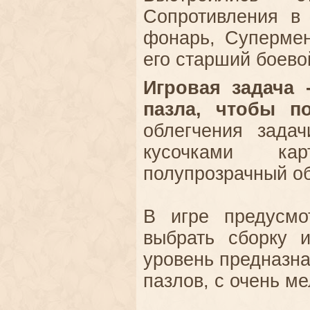
Сопротивления в
фонарь, Суперме
его старший боево
Игровая задача 
пазла, чтобы п
облегчения зада
кусочками кар
полупрозрачный об
В игре предусмо
выбрать сборку 
уровень предназна
пазлов, с очень м