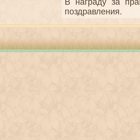
В награду за пра
поздравления.