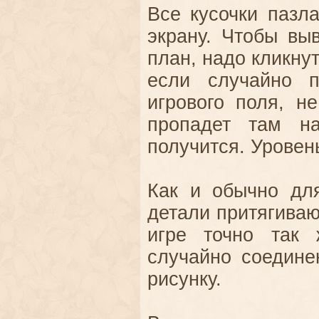
Все кусочки пазл
экрану. Чтобы вы
план, надо кликну
если случайно п
игрового поля, н
пропадет там н
получится. Уровен
Как и обычно дл
детали притягиваю
игре точно так 
случайно соедине
рисунку.